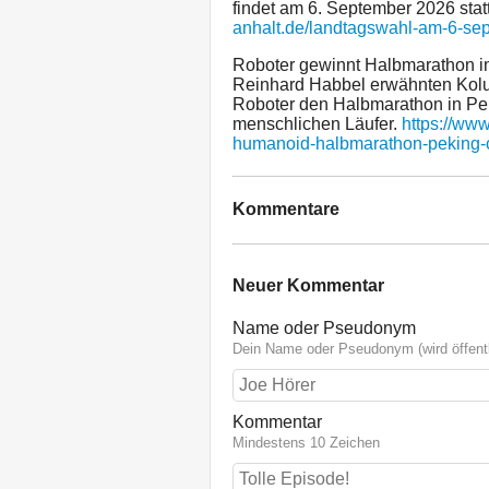
findet am 6. September 2026 stat
anhalt.de/landtagswahl-am-6-se
Roboter gewinnt Halbmarathon in
Reinhard Habbel erwähnten Kolu
Roboter den Halbmarathon in Pek
menschlichen Läufer.
https://ww
humanoid-halbmarathon-peking-
Kommentare
Neuer Kommentar
Name oder Pseudonym
Dein Name oder Pseudonym (wird öffentl
Kommentar
Mindestens 10 Zeichen