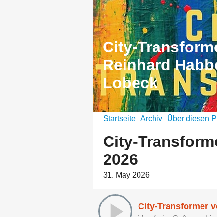
City-Transforme
Reinhard Habbe
Lobeck
Startseite
Archiv
Über diesen P
City-Transform
2026
31. May 2026
City-Transformer v