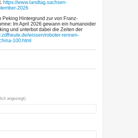
t.
https://www.landtag.sachsen-
ptember-2026
 Peking Hintergrund zur von Franz-
mne: Im April 2026 gewann ein humanoider
ing und unterbot dabei die Zeiten der
w.zdfheute.de/wissen/roboter-rennen-
china-100.html
ich angezeigt)