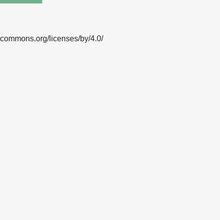
vecommons.org/licenses/by/4.0/