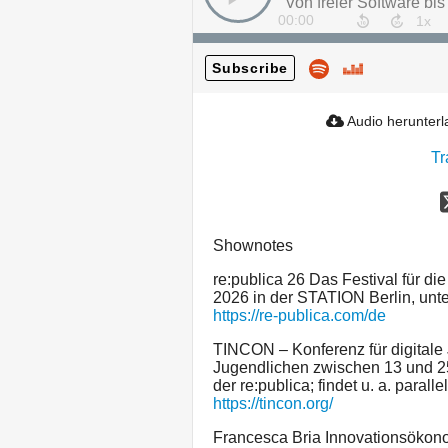
00:00
Subscribe
Audio herunter
Tr
Shownotes
re:publica 26 Das Festival für die
2026 in der STATION Berlin, unt
https://re-publica.com/de
TINCON – Konferenz für digitale 
Jugendlichen zwischen 13 und 25
der re:publica; findet u. a. parallel
https://tincon.org/
Francesca Bria Innovationsökono