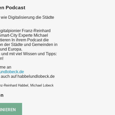
en Podcast
 wie Digitalisierung die Städte
igitalpionier Franz-Reinhard
mart-City Experte Michael
tieren In ihrem Podcast die
on der Städte und Gemeinden in
 und Europa.
 und mit viel Wissen und Tipps:
n!
rne an
undlobeck.de
s auch auf habbelundlobeck.de
nz-Reinhard Habbel, Michael Lobeck
en