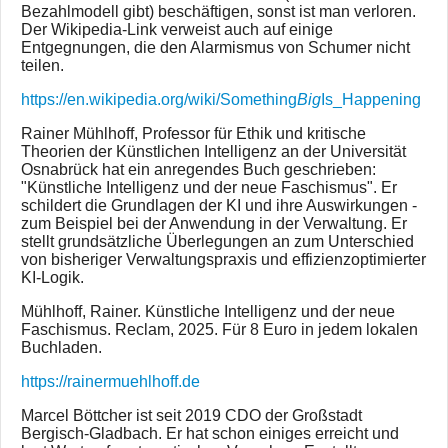
Bezahlmodell gibt) beschäftigen, sonst ist man verloren.
Der Wikipedia-Link verweist auch auf einige
Entgegnungen, die den Alarmismus von Schumer nicht
teilen.
https://en.wikipedia.org/wiki/Something
Big
Is_Happening
Rainer Mühlhoff, Professor für Ethik und kritische
Theorien der Künstlichen Intelligenz an der Universität
Osnabrück hat ein anregendes Buch geschrieben:
"Künstliche Intelligenz und der neue Faschismus". Er
schildert die Grundlagen der KI und ihre Auswirkungen -
zum Beispiel bei der Anwendung in der Verwaltung. Er
stellt grundsätzliche Überlegungen an zum Unterschied
von bisheriger Verwaltungspraxis und effizienzoptimierter
KI-Logik.
Mühlhoff, Rainer. Künstliche Intelligenz und der neue
Faschismus. Reclam, 2025. Für 8 Euro in jedem lokalen
Buchladen.
https://rainermuehlhoff.de
Marcel Böttcher ist seit 2019 CDO der Großstadt
Bergisch-Gladbach. Er hat schon einiges erreicht und