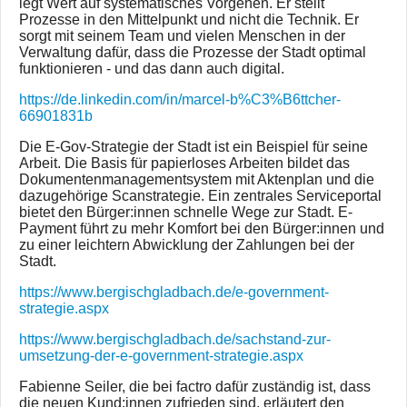
legt Wert auf systematisches Vorgehen. Er stellt
Prozesse in den Mittelpunkt und nicht die Technik. Er
sorgt mit seinem Team und vielen Menschen in der
Verwaltung dafür, dass die Prozesse der Stadt optimal
funktionieren - und das dann auch digital.
https://de.linkedin.com/in/marcel-b%C3%B6ttcher-
66901831b
Die E-Gov-Strategie der Stadt ist ein Beispiel für seine
Arbeit. Die Basis für papierloses Arbeiten bildet das
Dokumentenmanagementsystem mit Aktenplan und die
dazugehörige Scanstrategie. Ein zentrales Serviceportal
bietet den Bürger:innen schnelle Wege zur Stadt. E-
Payment führt zu mehr Komfort bei den Bürger:innen und
zu einer leichtern Abwicklung der Zahlungen bei der
Stadt.
https://www.bergischgladbach.de/e-government-
strategie.aspx
https://www.bergischgladbach.de/sachstand-zur-
umsetzung-der-e-government-strategie.aspx
Fabienne Seiler, die bei factro dafür zuständig ist, dass
die neuen Kund:innen zufrieden sind, erläutert den