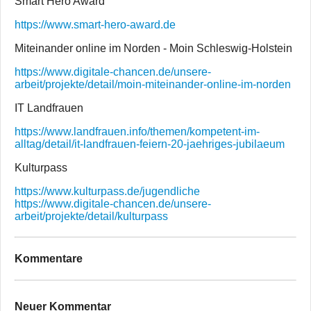
Smart Hero Award
https://www.smart-hero-award.de
Miteinander online im Norden - Moin Schleswig-Holstein
https://www.digitale-chancen.de/unsere-
arbeit/projekte/detail/moin-miteinander-online-im-norden
IT Landfrauen
https://www.landfrauen.info/themen/kompetent-im-
alltag/detail/it-landfrauen-feiern-20-jaehriges-jubilaeum
Kulturpass
https://www.kulturpass.de/jugendliche
https://www.digitale-chancen.de/unsere-
arbeit/projekte/detail/kulturpass
Kommentare
Neuer Kommentar