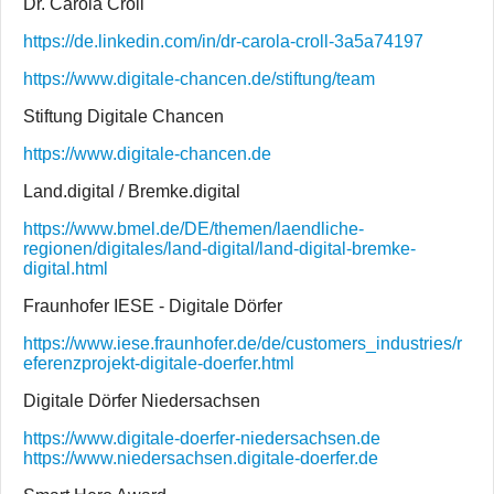
Dr. Carola Croll
https://de.linkedin.com/in/dr-carola-croll-3a5a74197
https://www.digitale-chancen.de/stiftung/team
Stiftung Digitale Chancen
https://www.digitale-chancen.de
Land.digital / Bremke.digital
https://www.bmel.de/DE/themen/laendliche-
regionen/digitales/land-digital/land-digital-bremke-
digital.html
Fraunhofer IESE - Digitale Dörfer
https://www.iese.fraunhofer.de/de/customers_industries/r
eferenzprojekt-digitale-doerfer.html
Digitale Dörfer Niedersachsen
https://www.digitale-doerfer-niedersachsen.de
https://www.niedersachsen.digitale-doerfer.de