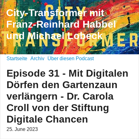
City-Transformer mit
Franz-Reinhard Habbel
und Michael Lobeck
Startseite
Archiv
Über diesen Podcast
Episode 31 - Mit Digitalen
Dörfen den Gartenzaun
verlängern - Dr. Carola
Croll von der Stiftung
Digitale Chancen
25. June 2023