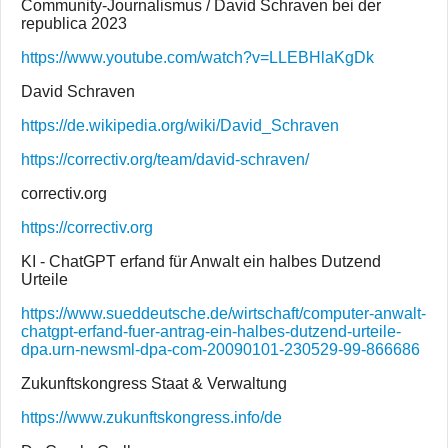
Community-Journalismus / David Schraven bei der
republica 2023
https://www.youtube.com/watch?v=LLEBHlaKgDk
David Schraven
https://de.wikipedia.org/wiki/David_Schraven
https://correctiv.org/team/david-schraven/
correctiv.org
https://correctiv.org
KI - ChatGPT erfand für Anwalt ein halbes Dutzend
Urteile
https://www.sueddeutsche.de/wirtschaft/computer-anwalt-
chatgpt-erfand-fuer-antrag-ein-halbes-dutzend-urteile-
dpa.urn-newsml-dpa-com-20090101-230529-99-866686
Zukunftskongress Staat & Verwaltung
https://www.zukunftskongress.info/de